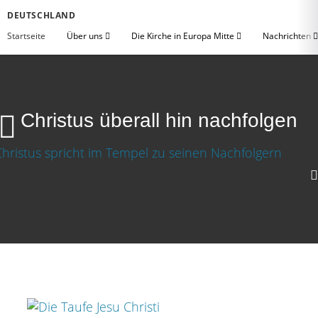
DEUTSCHLAND
Startseite
Über uns
Die Kirche in Europa Mitte
Nachrichten
Christus überall hin nachfolgen
Christus überall hin nachfolgen
Video herunterladen