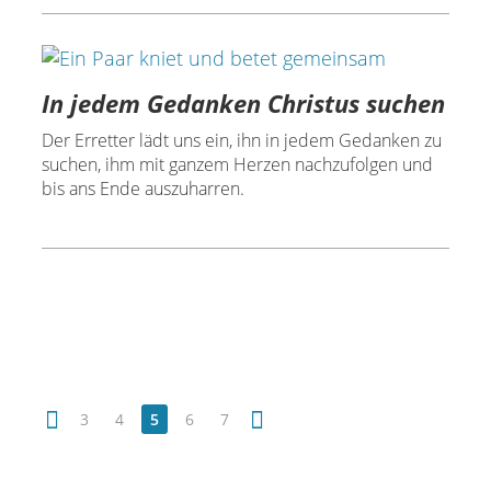
In jedem Gedanken Christus suchen
Der Erretter lädt uns ein, ihn in jedem Gedanken zu
suchen, ihm mit ganzem Herzen nachzufolgen und
bis ans Ende auszuharren.
3
4
5
6
7