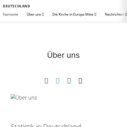
DEUTSCHLAND
Startseite
Über uns
Die Kirche in Europa Mitte
Nachrichten
Über uns
Statistik in Deutschland