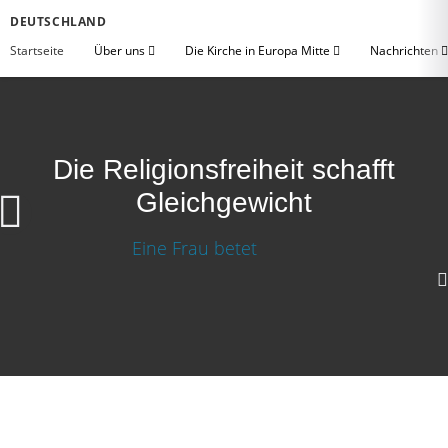
DEUTSCHLAND
Startseite
Über uns
Die Kirche in Europa Mitte
Nachrichten
Die Religionsfreiheit schafft
Gleichgewicht
Die Religionsfreiheit schafft Gleichgewicht
Video herunterladen