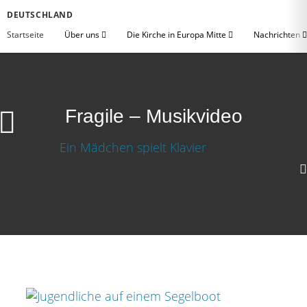
DEUTSCHLAND
Startseite
Über uns
Die Kirche in Europa Mitte
Nachrichten
Fragile – Musikvideo
Fragile – Musikvideo
Video herunterladen