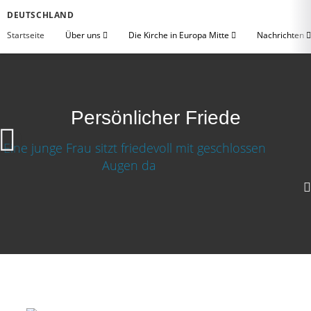
DEUTSCHLAND
Startseite
Über uns
Die Kirche in Europa Mitte
Nachrichten
Persönlicher Friede
Persönlicher Friede
Video herunterladen