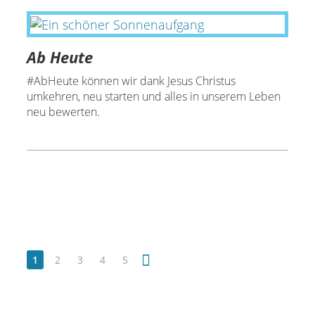
Ab Heute
#AbHeute können wir dank Jesus Christus
umkehren, neu starten und alles in unserem Leben
neu bewerten.
1
2
3
4
5