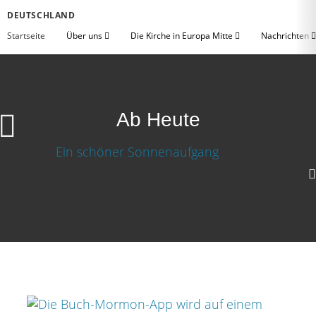
DEUTSCHLAND
Startseite
Über uns
Die Kirche in Europa Mitte
Nachrichten
Ab Heute
Ab Heute
Video herunterladen