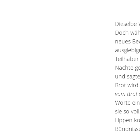
Dieselbe 
Doch währ
neues Bew
ausgiebig
Teilhaber 
Nächte ge
und sagt
Brot wird
vom Brot 
Worte ein
sie so vol
Lippen ko
Bündnisse