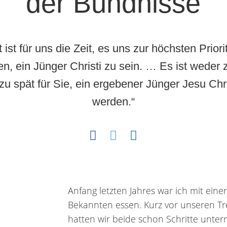
der Bündnisse
t ist für uns die Zeit, es uns zur höchsten Priori
n, ein Jünger Christi zu sein. … Es ist weder z
zu spät für Sie, ein ergebener Jünger Jesu Chri
werden.“
Anfang letzten Jahres war ich mit einer
Bekannten essen. Kurz vor unseren Tr
hatten wir beide schon Schritte unt