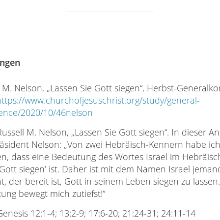
ngen
l M. Nelson, „Lassen Sie Gott siegen“, Herbst-Generalk
https://www.churchofjesuschrist.org/study/general-
ence/2020/10/46nelson
Russell M. Nelson, „Lassen Sie Gott siegen“. In dieser 
räsident Nelson: „Von zwei Hebräisch-Kennern habe ic
en, dass eine Bedeutung des Wortes Israel im Hebräis
Gott siegen‘ ist. Daher ist mit dem Namen Israel jeman
, der bereit ist, Gott in seinem Leben siegen zu lassen
ung bewegt mich zutiefst!“
enesis 12:1-4; 13:2-9; 17:6-20; 21:24-31; 24:11-14