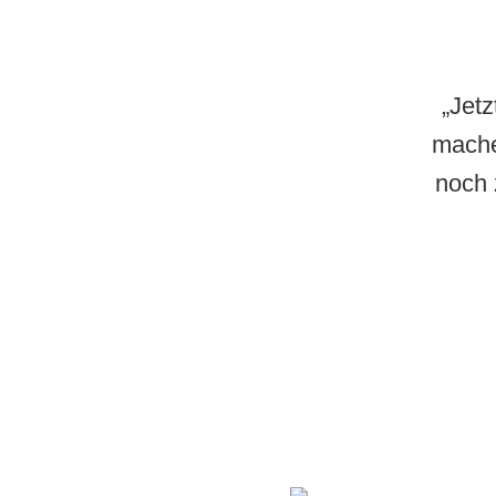
„Jetz
mache
noch 