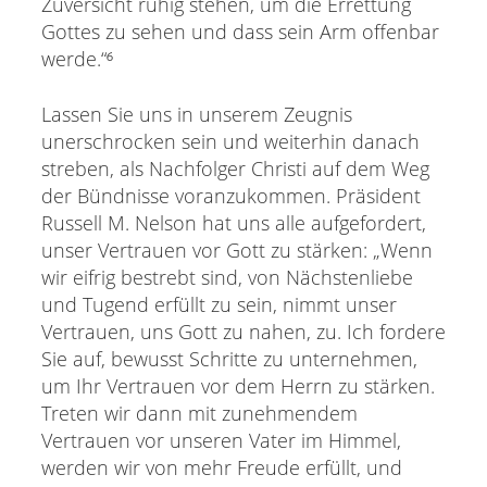
Zuversicht ruhig stehen, um die Errettung
Gottes zu sehen und dass sein Arm offenbar
werde.“⁶
Lassen Sie uns in unserem Zeugnis
unerschrocken sein und weiterhin danach
streben, als Nachfolger Christi auf dem Weg
der Bündnisse voranzukommen. Präsident
Russell M. Nelson hat uns alle aufgefordert,
unser Vertrauen vor Gott zu stärken: „Wenn
wir eifrig bestrebt sind, von Nächstenliebe
und Tugend erfüllt zu sein, nimmt unser
Vertrauen, uns Gott zu nahen, zu. Ich fordere
Sie auf, bewusst Schritte zu unternehmen,
um Ihr Vertrauen vor dem Herrn zu stärken.
Treten wir dann mit zunehmendem
Vertrauen vor unseren Vater im Himmel,
werden wir von mehr Freude erfüllt, und