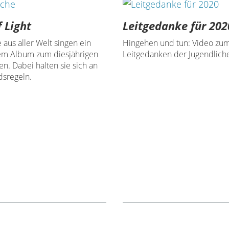
f Light
Leitgedanke für 202
 aus aller Welt singen ein
Hingehen und tun: Video zu
em Album zum diesjährigen
Leitgedanken der Jugendlich
n. Dabei halten sie sich an
dsregeln.