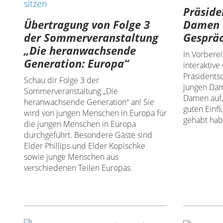
Präside
Übertragung von Folge 3
Damen 
der Sommerveranstaltung
Gespräc
„Die heranwachsende
In Vorberei
Generation: Europa“
interaktiv
Präsidents
Schau dir Folge 3 der
jungen Da
Sommerveranstaltung „Die
Damen auf,
heranwachsende Generation“ an! Sie
guten Einfl
wird von jungen Menschen in Europa für
gehabt hab
die jungen Menschen in Europa
durchgeführt. Besondere Gäste sind
Elder Phillips und Elder Kopischke
sowie junge Menschen aus
verschiedenen Teilen Europas.