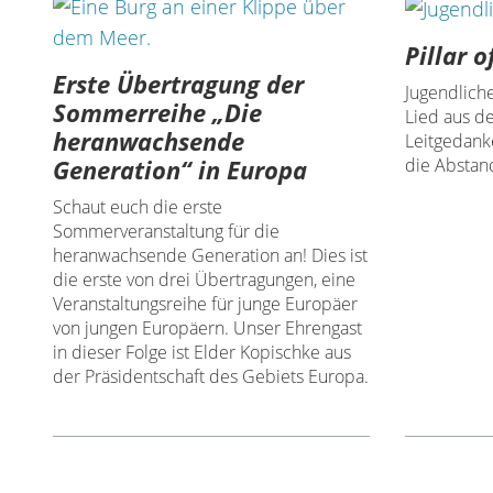
Pillar o
Erste Übertragung der
Jugendliche
Sommerreihe „Die
Lied aus d
heranwachsende
Leitgedanke
Generation“ in Europa
die Abstan
Schaut euch die erste
Sommerveranstaltung für die
heranwachsende Generation an! Dies ist
die erste von drei Übertragungen, eine
Veranstaltungsreihe für junge Europäer
von jungen Europäern. Unser Ehrengast
in dieser Folge ist Elder Kopischke aus
der Präsidentschaft des Gebiets Europa.