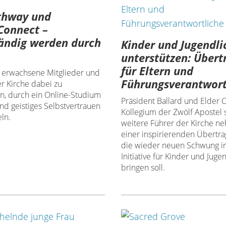
thway und
Connect –
ändig werden durch
Kinder und Jugendli
unterstützen: Über
für Eltern und
t, erwachsene Mitglieder und
Führungsverantwort
r Kirche dabei zu
en, durch ein Online-Studium
Präsident Ballard und Elder
nd geistiges Selbstvertrauen
Kollegium der Zwölf Apostel 
ln.
weitere Führer der Kirche n
einer inspirierenden Übertrag
die wieder neuen Schwung in
Initiative für Kinder und Juge
bringen soll.