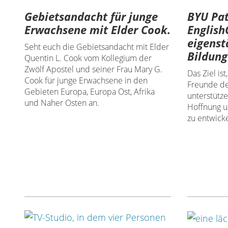
Gebietsandacht für junge
BYU Pa
Erwachsene mit Elder Cook.
English
eigenst
Seht euch die Gebietsandacht mit Elder
Bildung
Quentin L. Cook vom Kollegium der
Zwölf Apostel und seiner Frau Mary G.
Das Ziel is
Cook für junge Erwachsene in den
Freunde de
Gebieten Europa, Europa Ost, Afrika
unterstütz
und Naher Osten an.
Hoffnung u
zu entwicke