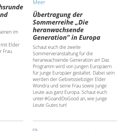
chsrunde
Übertragung der
und
Sommerreihe „Die
heranwachsende
hsenen im
Generation“ in Europa
 mit Elder
Schaut euch die zweite
r Frau
Sommerveranstaltung für die
heranwachsende Generation an! Das
Programm wird von jungen Europäern
für junge Europäer gestaltet. Dabei sein
werden der Gebietssiebziger Elder
Wondra und seine Frau sowie junge
Leute aus ganz Europa. Schaut euch
unter #GoandDoGood an, wie junge
Leute Gutes tun!