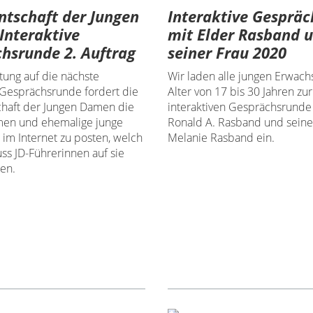
ntschaft der Jungen
Interaktive Gesprä
Interaktive
mit Elder Rasband 
hsrunde 2. Auftrag
seiner Frau 2020
tung auf die nächste
Wir laden alle jungen Erwac
e Gesprächsrunde fordert die
Alter von 17 bis 30 Jahren zur
chaft der Jungen Damen die
interaktiven Gesprächsrunde
men und ehemalige junge
Ronald A. Rasband und seine
 im Internet zu posten, welch
Melanie Rasband ein.
uss JD-Führerinnen auf sie
en.