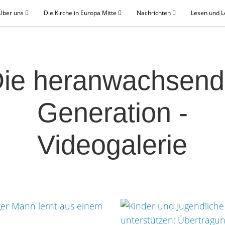
Über uns
Die Kirche in Europa Mitte
Nachrichten
Lesen und 
ie heranwachsen
Generation -
Videogalerie