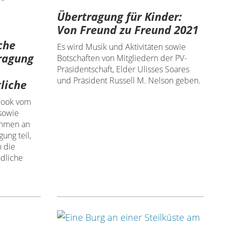
Übertragung für Kinder:
Von Freund zu Freund 2021
che
Es wird Musik und Aktivitäten sowie
tragung
Botschaften von Mitgliedern der PV-
Präsidentschaft, Elder Ulisses Soares
und Präsident Russell M. Nelson geben.
liche
 Cook vom
sowie
ehmen an
ung teil,
 die
ndliche