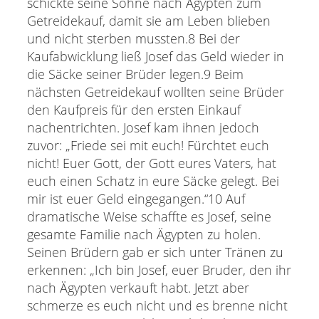
schickte seine Söhne nach Ägypten zum
Getreidekauf, damit sie am Leben blieben
und nicht sterben mussten.8 Bei der
Kaufabwicklung ließ Josef das Geld wieder in
die Säcke seiner Brüder legen.9 Beim
nächsten Getreidekauf wollten seine Brüder
den Kaufpreis für den ersten Einkauf
nachentrichten. Josef kam ihnen jedoch
zuvor: „Friede sei mit euch! Fürchtet euch
nicht! Euer Gott, der Gott eures Vaters, hat
euch einen Schatz in eure Säcke gelegt. Bei
mir ist euer Geld eingegangen.“10 Auf
dramatische Weise schaffte es Josef, seine
gesamte Familie nach Ägypten zu holen.
Seinen Brüdern gab er sich unter Tränen zu
erkennen: „Ich bin Josef, euer Bruder, den ihr
nach Ägypten verkauft habt. Jetzt aber
schmerze es euch nicht und es brenne nicht