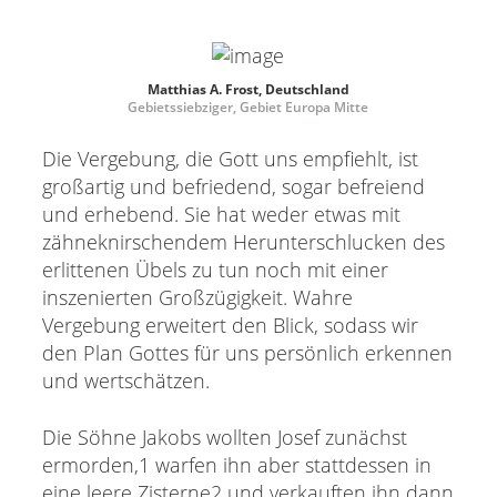
Matthias A. Frost, Deutschland
Gebietssiebziger, Gebiet Europa Mitte
Die Vergebung, die Gott uns empfiehlt, ist
großartig und befriedend, sogar befreiend
und erhebend. Sie hat weder etwas mit
zähneknirschendem Herunterschlucken des
erlittenen Übels zu tun noch mit einer
inszenierten Großzügigkeit. Wahre
Vergebung erweitert den Blick, sodass wir
den Plan Gottes für uns persönlich erkennen
und wertschätzen.
Die Söhne Jakobs wollten Josef zunächst
ermorden,1 warfen ihn aber stattdessen in
eine leere Zisterne2 und verkauften ihn dann