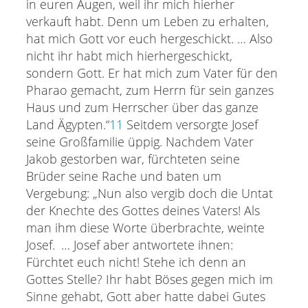
in euren Augen, weil ihr mich hierher
verkauft habt. Denn um Leben zu erhalten,
hat mich Gott vor euch hergeschickt. … Also
nicht ihr habt mich hierhergeschickt,
sondern Gott. Er hat mich zum Vater für den
Pharao gemacht, zum Herrn für sein ganzes
Haus und zum Herrscher über das ganze
Land Ägypten.“
11
Seitdem versorgte Josef
seine Großfamilie üppig. Nachdem Vater
Jakob gestorben war, fürchteten seine
Brüder seine Rache und baten um
Vergebung: „Nun also vergib doch die Untat
der Knechte des Gottes deines Vaters! Als
man ihm diese Worte überbrachte, weinte
Josef. … Josef aber antwortete ihnen:
Fürchtet euch nicht! Stehe ich denn an
Gottes Stelle? Ihr habt Böses gegen mich im
Sinne gehabt, Gott aber hatte dabei Gutes