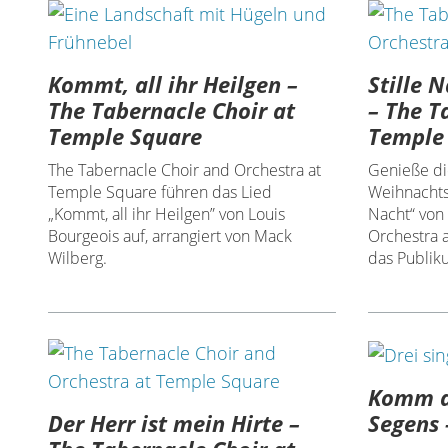
Kommt, all ihr Heilgen –
Stille 
The Tabernacle Choir at
– The T
Temple Square
Temple
The Tabernacle Choir and Orchestra at
Genieße di
Temple Square führen das Lied
Weihnachtsl
„Kommt, all ihr Heilgen” von Louis
Nacht“ von
Bourgeois auf, arrangiert von Mack
Orchestra 
Wilberg.
das Publik
Komm d
Der Herr ist mein Hirte –
Segens 