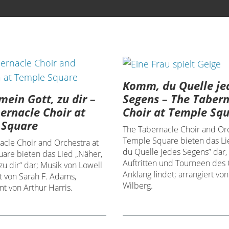
Komm, du Quelle je
mein Gott, zu dir –
Segens – The Taber
ernacle Choir at
Choir at Temple Sq
 Square
The Tabernacle Choir and Orc
Temple Square bieten das L
acle Choir and Orchestra at
du Quelle jedes Segens” dar,
are bieten das Lied „Näher,
Auftritten und Tourneen des
zu dir“ dar; Musik von Lowell
Anklang findet; arrangiert vo
t von Sarah F. Adams,
Wilberg.
t von Arthur Harris.