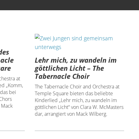
des
Lehr mich, zu wandeln im
nacle
göttlichen Licht – The
uare
Tabernacle Choir
hestra at
ied „Komm,
The Tabernacle Choir and Orchestra at
 das bei
Temple Square bieten das beliebte
 Chors
Kinderlied „Lehr mich, zu wandeln im
n Mack
göttlichen Licht“ von Clara W. McMasters
dar, arrangiert von Mack Wilberg.