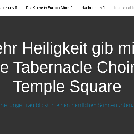
Über uns
Die Kirche in Europa Mitte
Nachrichten
Lesen und 
hr Heiligkeit gib mi
e Tabernacle Choir
Temple Square