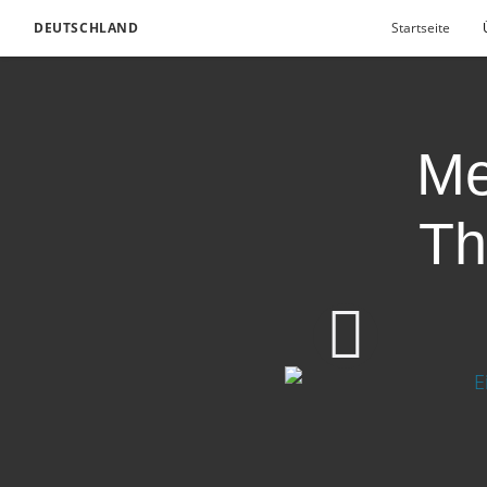
DEUTSCHLAND
Startseite
Me
Th